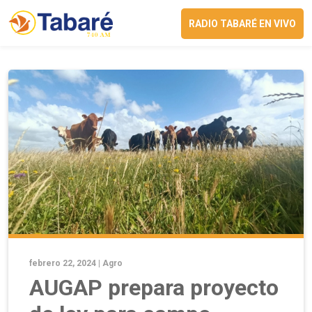
RADIO TABARÉ EN VIVO
febrero 22, 2024 |
Agro
AUGAP prepara proyecto