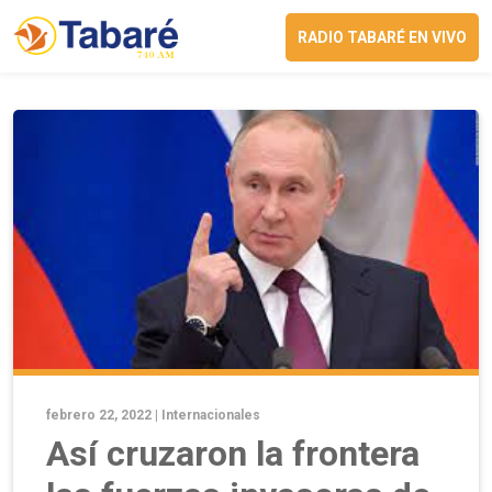
RADIO TABARÉ EN VIVO
febrero 22, 2022 |
Internacionales
Así cruzaron la frontera