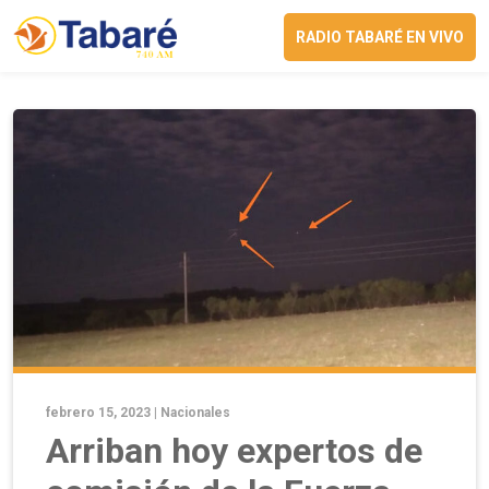
RADIO TABARÉ EN VIVO
febrero 15, 2023 |
Nacionales
Arriban hoy expertos de