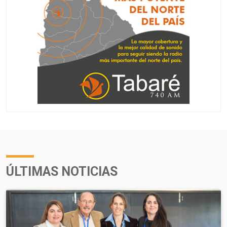
ÚLTIMAS NOTICIAS