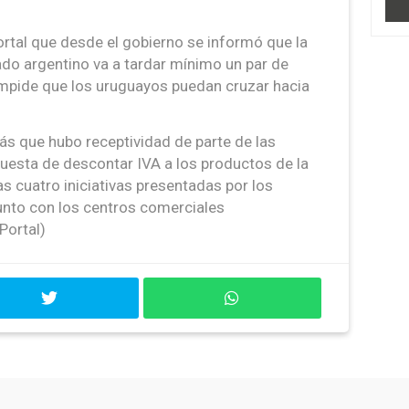
tal que desde el gobierno se informó que la
ado argentino va a tardar mínimo un par de
impide que los uruguayos puedan cruzar hacia
ás que hubo receptividad de parte de las
puesta de descontar IVA a los productos de la
as cuatro iniciativas presentadas por los
unto con los centros comerciales
Portal)