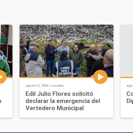
agosto 5, 2026 |
Locales
agos
Edil Julio Flores solicitó
Co
o
declarar la emergencia del
Di
Vertedero Municipal