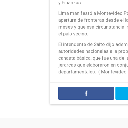
y Finanzas.
Lima manifestó a Montevideo Por
apertura de fronteras desde el l
meses y que esa circunstancia 
el país vecino.
El intendente de Salto dijo adem
autoridades nacionales a la pro
canasta básica, que fue una de l
jerarcas que elaboraron en conj
departamentales. ( Montevideo 