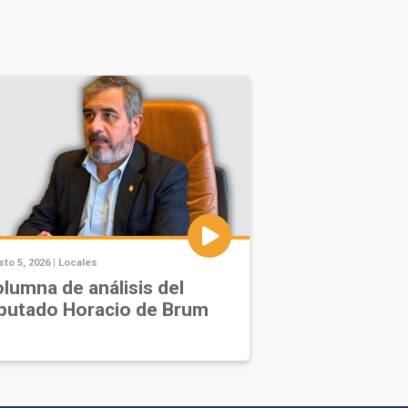
to 5, 2026 |
Locales
lumna de análisis del
putado Horacio de Brum