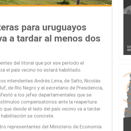
teras para uruguayos
va a tardar al menos dos
ntes del litoral que por ese período el
ia el país vecino no estará habilitado.
los intendentes Andrés Lima, de Salto, Nicolás
uf, de Río Negro y el secretario de Presidencia,
ifestó a los jefes departamentales que se
estímulos compensatorios ante la reapertura
o que desde el lado del país vecino va a tardar
habilitación se concrete.
tro representantes del Ministerio de Economía