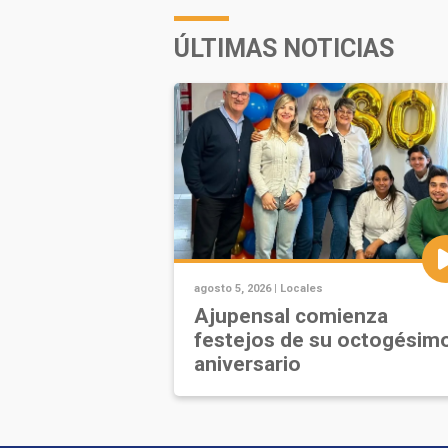
ÚLTIMAS NOTICIAS
agosto 5, 2026 |
Locales
Ajupensal comienza
festejos de su octogésim
aniversario