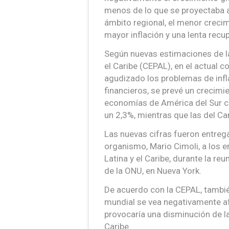
menos de lo que se proyectaba an
ámbito regional, el menor crec
mayor inflación y una lenta recu
Según nuevas estimaciones de l
el Caribe (CEPAL), en el actual c
agudizado los problemas de infl
financieros, se prevé un crecimi
economías de América del Sur cr
un 2,3%, mientras que las del Ca
Las nuevas cifras fueron entrega
organismo, Mario Cimoli, a los
Latina y el Caribe, durante la re
de la ONU, en Nueva York.
De acuerdo con la CEPAL, tambié
mundial se vea negativamente afe
provocaría una disminución de l
Caribe.