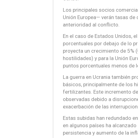
Los principales socios comercial
Unión Europea— verán tasas de 
anterioridad al conflicto.
En el caso de Estados Unidos, el
porcentuales por debajo de lo pr
proyecta un crecimiento de 5% (
hostilidades) y para la Unión Eu
puntos porcentuales menos de lo
La guerra en Ucrania también p
básicos, principalmente de los h
fertilizantes. Este incremento d
observadas debido a disrupcione
exacerbación de las interrupcion
Estas subidas han redundado en u
en algunos países ha alcanzado 
persistencia y aumento de la inf