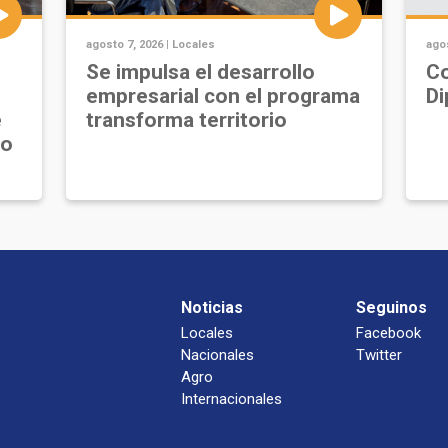
agosto 7, 2026 |
Locales
agos
Se impulsa el desarrollo
Co
empresarial con el programa
Di
e
transforma territorio
jo
Noticias
Seguinos
Locales
Facebook
Nacionales
Twitter
Agro
Internacionales