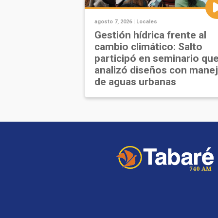
agosto 7, 2026 |
Locales
Gestión hídrica frente al
cambio climático: Salto
participó en seminario qu
analizó diseños con mane
de aguas urbanas