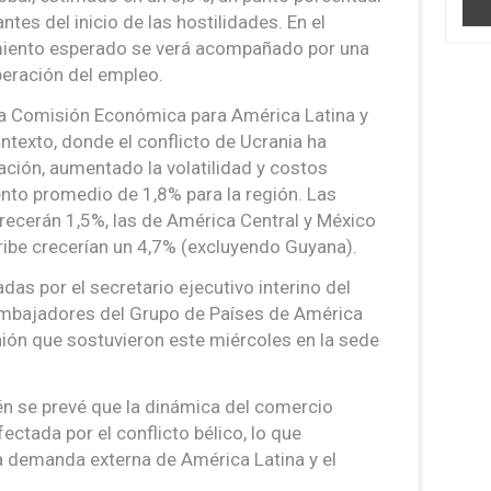
tes del inicio de las hostilidades. En el
imiento esperado se verá acompañado por una
peración del empleo.
a Comisión Económica para América Latina y
ontexto, donde el conflicto de Ucrania ha
ación, aumentado la volatilidad y costos
ento promedio de 1,8% para la región. Las
ecerán 1,5%, las de América Central y México
ribe crecerían un 4,7% (excluyendo Guyana).
das por el secretario ejecutivo interino del
 embajadores del Grupo de Países de América
unión que sostuvieron este miércoles en la sede
n se prevé que la dinámica del comercio
ctada por el conflicto bélico, lo que
a demanda externa de América Latina y el