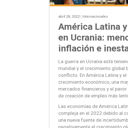
abril 28, 2022 |
Internacionales
América Latina y 
en Ucrania: men
inflación e inest
La guerra en Ucrania está tenie
mundial y el crecimiento global 
conflicto. En América Latina y e
crecimiento económico, una mayo
mercados financieros y el pavor 
de creación de empleo más lent
Las economías de América Latina
compleja en el 2022 debido al con
una nueva fuente de incertidumb
negativamente el crecimiento gl