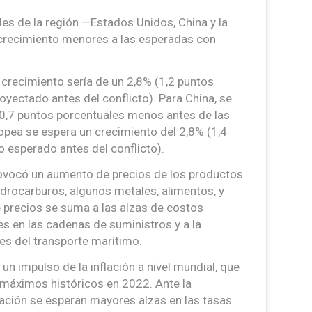
es de la región —Estados Unidos, China y la
crecimiento menores a las esperadas con
 crecimiento sería de un 2,8% (1,2 puntos
oyectado antes del conflicto). Para China, se
0,7 puntos porcentuales menos antes de las
ropea se espera un crecimiento del 2,8% (1,4
 esperado antes del conflicto).
rovocó un aumento de precios de los productos
idrocarburos, algunos metales, alimentos, y
e precios se suma a las alzas de costos
s en las cadenas de suministros y a la
es del transporte marítimo.
n impulso de la inflación a nivel mundial, que
máximos históricos en 2022. Ante la
lación se esperan mayores alzas en las tasas