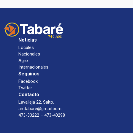
Noticias
Locales
Nacionales
Agro
Internacionales
Seguinos
Facebook
Twitter
Contacto
Lavalleja 22, Salto.
amtabare@gmail.com
473-33222 – 473-40298