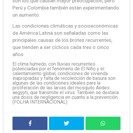
son los que causan mayor preocupación, pero
Perú y Colombia también están experimentando
un aumento.
Las condiciones climáticas y socioeconómicas
de América Latina son señaladas como las
principales causas de los brotes recurrentes,
que tienden a ser cíclicos cada tres o cinco
años.
El clima húmedo, con lluvias recurrentes
potenciadas por el fenómeno de El Niño y el
calentamiento global, condiciones de vivienda
inapropiadas y falta de recolección de basura son
algunas de las condiciones ideales para la
proliferación de las larvas del mosquito Aedes
aegypti, que transmite el virus. También se destaca
una dosis de negligencia en cuanto a la prevención.
(FOLHA INTERNACIONAL)