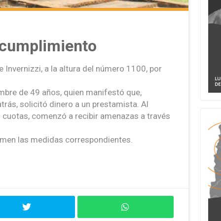
ncumplimiento
e Invernizzi, a la altura del número 1100, por
hombre de 49 años, quien manifestó que,
s, solicitó dinero a un prestamista. Al
s cuotas, comenzó a recibir amenazas a través
tomen las medidas correspondientes.