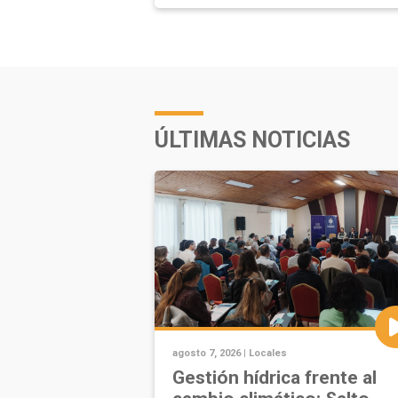
ÚLTIMAS NOTICIAS
agosto 7, 2026 |
Locales
Gestión hídrica frente al