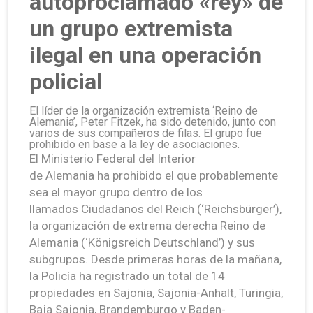
autoproclamado «rey» de
un grupo extremista
ilegal en una operación
policial
El líder de la organización extremista ‘Reino de
Alemania’, Peter Fitzek, ha sido detenido, junto con
varios de sus compañeros de filas. El grupo fue
prohibido en base a la ley de asociaciones.
El Ministerio Federal del Interior
de Alemania ha prohibido el que probablemente
sea el mayor grupo dentro de los
llamados Ciudadanos del Reich (‘Reichsbürger’),
la organización de extrema derecha Reino de
Alemania (‘Königsreich Deutschland’) y sus
subgrupos. Desde primeras horas de la mañana,
la Policía ha registrado un total de 14
propiedades en Sajonia, Sajonia-Anhalt, Turingia,
Baja Sajonia, Brandemburgo y Baden-