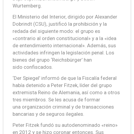
Wurtemberg.
El Ministerio del Interior, dirigido por Alexander
Dobrindt (CSU), justificó la prohibición y la
redada del siguiente modo: el grupo es
«contrario al orden constitucional» y a la «idea
de entendimiento internacional». Además, sus
actividades infringen la legislación penal. Los
bienes del grupo ‘Reichsbürger’ han
sido confiscados.
‘Der Spiegel’ informó de que la Fiscalía federal
había detenido a Peter Fitzek, líder del grupo
extremista Reino de Alemania, así como a otros
tres miembros. Se les acusa de formar
una organización criminal y de transacciones
bancarias y de seguros ilegales.
Peter Fitzek fundó su autodenominado «reino»
en 2012 y se hizo coronar entonces. Sus