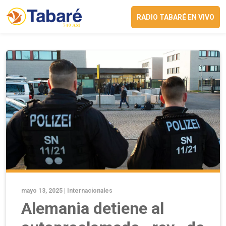
RADIO TABARÉ EN VIVO
mayo 13, 2025 |
Internacionales
Alemania detiene al