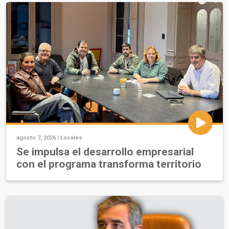
agosto 7, 2026 |
Locales
Se impulsa el desarrollo empresarial
con el programa transforma territorio