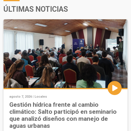
ÚLTIMAS NOTICIAS
agosto 7, 2026 |
Locales
Gestión hídrica frente al cambio
climático: Salto participó en seminario
que analizó diseños con manejo de
aguas urbanas