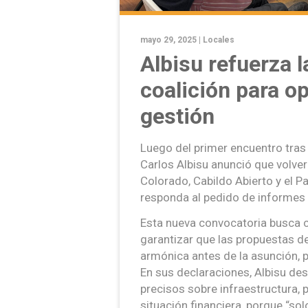
mayo 29, 2025 |
Locales
Albisu refuerza l
coalición para op
gestión
Luego del primer encuentro tras 
Carlos Albisu anunció que volver
Colorado, Cabildo Abierto y el P
responda al pedido de informes 
Esta nueva convocatoria busca co
garantizar que las propuestas d
armónica antes de la asunción, pr
En sus declaraciones, Albisu des
precisos sobre infraestructura, p
situación financiera, porque “so