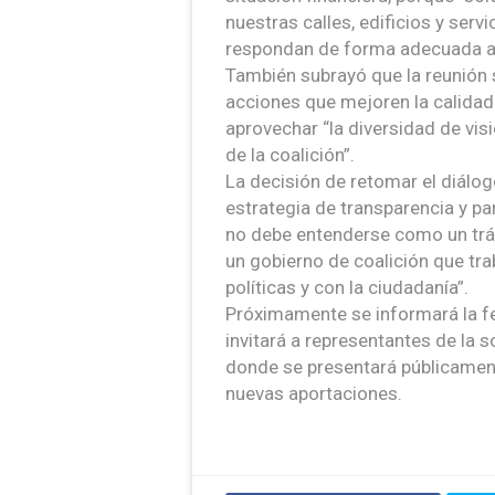
nuestras calles, edificios y serv
respondan de forma adecuada a 
También subrayó que la reunión s
acciones que mejoren la calidad 
aprovechar “la diversidad de vis
de la coalición”.
La decisión de retomar el diálog
estrategia de transparencia y par
no debe entenderse como un trám
un gobierno de coalición que t
políticas y con la ciudadanía”.
Próximamente se informará la f
invitará a representantes de la 
donde se presentará públicament
nuevas aportaciones.