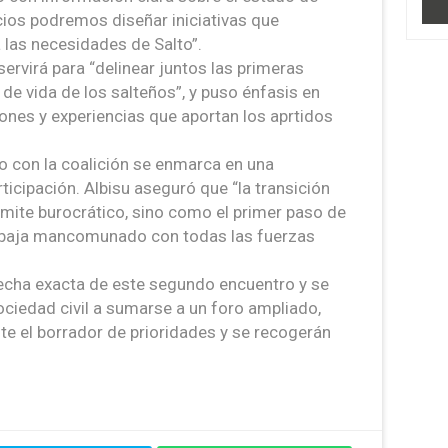
icios podremos diseñar iniciativas que
las necesidades de Salto”.
ervirá para “delinear juntos las primeras
de vida de los salteños”, y puso énfasis en
iones y experiencias que aportan los aprtidos
o con la coalición se enmarca en una
ticipación. Albisu aseguró que “la transición
ite burocrático, sino como el primer paso de
rabaja mancomunado con todas las fuerzas
echa exacta de este segundo encuentro y se
sociedad civil a sumarse a un foro ampliado,
e el borrador de prioridades y se recogerán