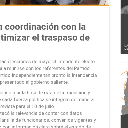
a coordinación con la
timizar el traspaso de
las elecciones de mayo, el intendente electo
á a reunirse con los referentes del Partido
artido Independiente tan pronto la Intendencia
presentado al gobierno saliente.
nsolidar la hoja de ruta de la transición y
e cada fuerza política se integren de manera
evista para el 10 de julio.
tacó la relevancia de contar con datos
lantilla de funcionarios, convenios vigentes y
lo con información clara sobre el estado de