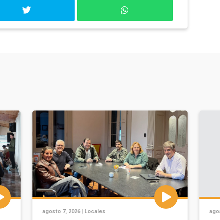
agosto 7, 2026 |
Locales
agos