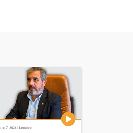
to 7, 2026 |
Locales