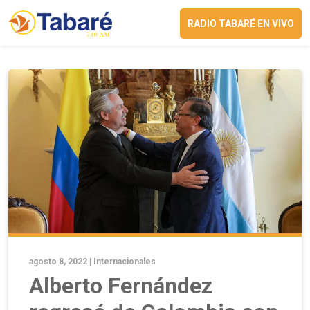
RADIO TABARÉ EN VIVO
agosto 8, 2022 |
Internacionales
Alberto Fernández