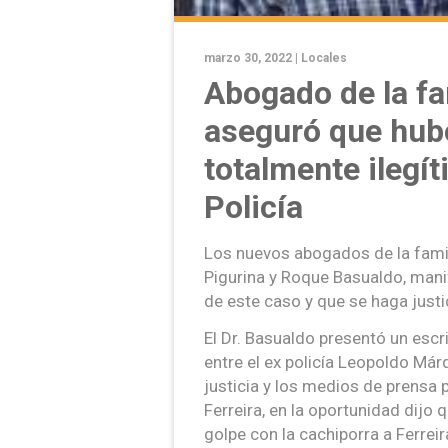
marzo 30, 2022 |
Locales
Abogado de la fa
aseguró que hub
totalmente ilegít
Policía
Los nuevos abogados de la famil
Pigurina y Roque Basualdo, manif
de este caso y que se haga justic
El Dr. Basualdo presentó un escr
entre el ex policía Leopoldo Má
justicia y los medios de prensa 
Ferreira, en la oportunidad dijo 
golpe con la cachiporra a Ferrei