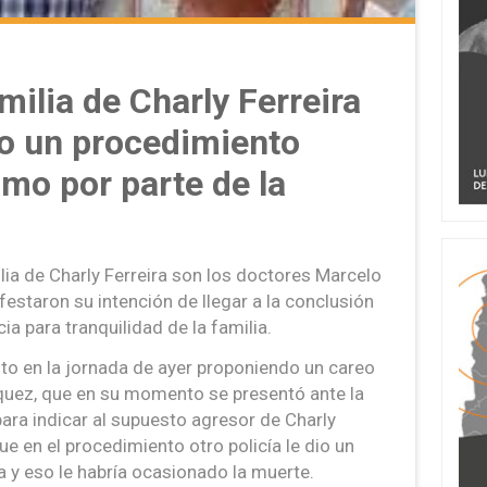
milia de Charly Ferreira
o un procedimiento
imo por parte de la
ia de Charly Ferreira son los doctores Marcelo
estaron su intención de llegar a la conclusión
ia para tranquilidad de la familia.
ito en la jornada de ayer proponiendo un careo
rquez, que en su momento se presentó ante la
para indicar al supuesto agresor de Charly
que en el procedimiento otro policía le dio un
ra y eso le habría ocasionado la muerte.