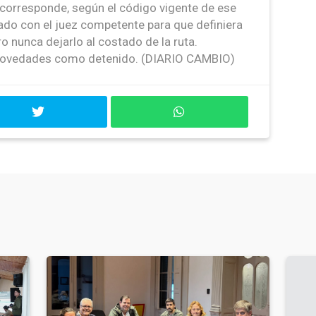
 corresponde, según el código vigente de ese
do con el juez competente para que definiera
ero nunca dejarlo al costado de la ruta.
 novedades como detenido. (DIARIO CAMBIO)