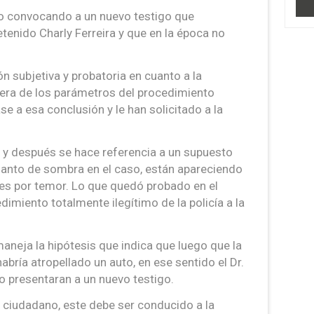
to convocando a un nuevo testigo que
tenido Charly Ferreira y que en la época no
ión subjetiva y probatoria en cuanto a la
era de los parámetros del procedimiento
ase a esa conclusión y le han solicitado a la
ene y después se hace referencia a un supuesto
 manto de sombra en el caso, están apareciendo
tes por temor. Lo que quedó probado en el
imiento totalmente ilegítimo de la policía a la
maneja la hipótesis que indica que luego que la
 habría atropellado un auto, en ese sentido el Dr.
o presentaran a un nuevo testigo.
n ciudadano, este debe ser conducido a la