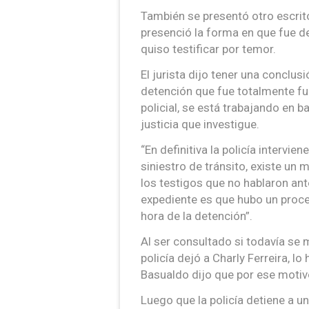
También se presentó otro escri
presenció la forma en que fue de
quiso testificar por temor.
El jurista dijo tener una conclus
detención que fue totalmente fu
policial, se está trabajando en b
justicia que investigue.
“En definitiva la policía intervi
siniestro de tránsito, existe un
los testigos que no hablaron an
expediente es que hubo un proced
hora de la detención”.
Al ser consultado si todavía se 
policía dejó a Charly Ferreira, lo
Basualdo dijo que por ese motiv
Luego que la policía detiene a u