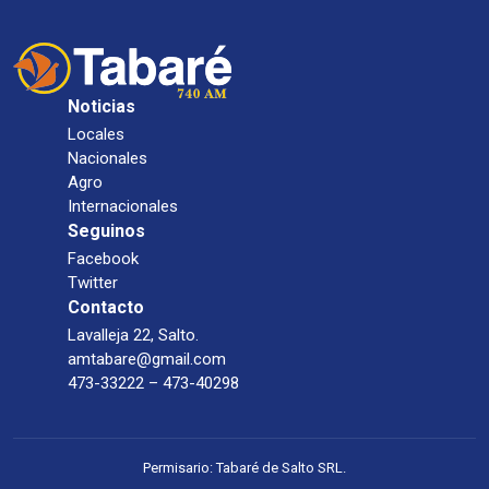
Noticias
Locales
Nacionales
Agro
Internacionales
Seguinos
Facebook
Twitter
Contacto
Lavalleja 22, Salto.
amtabare@gmail.com
473-33222 – 473-40298
Permisario: Tabaré de Salto SRL.