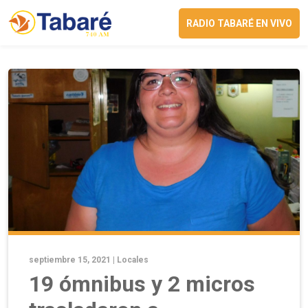
RADIO TABARÉ EN VIVO
septiembre 15, 2021 |
Locales
19 ómnibus y 2 micros