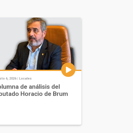
to 6, 2026 |
Locales
lumna de análisis del
putado Horacio de Brum