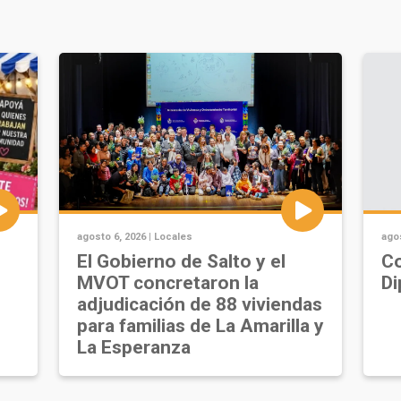
agosto 6, 2026 |
Locales
agos
u
El Gobierno de Salto y el
Co
MVOT concretaron la
Di
adjudicación de 88 viviendas
para familias de La Amarilla y
La Esperanza