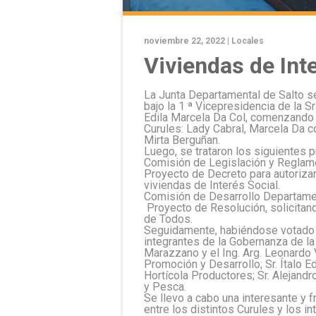
noviembre 22, 2022 |
Locales
Viviendas de Int
La Junta Departamental de Salto se 
bajo la 1 ª Vicepresidencia de la Sr
Edila Marcela Da Col, comenzando 
Curules: Lady Cabral, Marcela Da c
Mirta Berguñan.
Luego, se trataron los siguientes p
Comisión de Legislación y Reglam
Proyecto de Decreto para autorizar 
viviendas de Interés Social.
Comisión de Desarrollo Departamen
Proyecto de Resolución, solicitan
de Todos.
Seguidamente, habiéndose votado un
integrantes de la Gobernanza de la 
Marazzano y el Ing. Arg. Leonardo
Promoción y Desarrollo; Sr. Ítalo E
Hortícola Productores; Sr. Alejandr
y Pesca.
Se llevo a cabo una interesante y f
entre los distintos Curules y los i