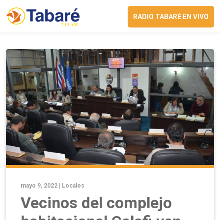
RADIO TABARÉ EN VIVO
mayo 9, 2022 |
Locales
Vecinos del complejo