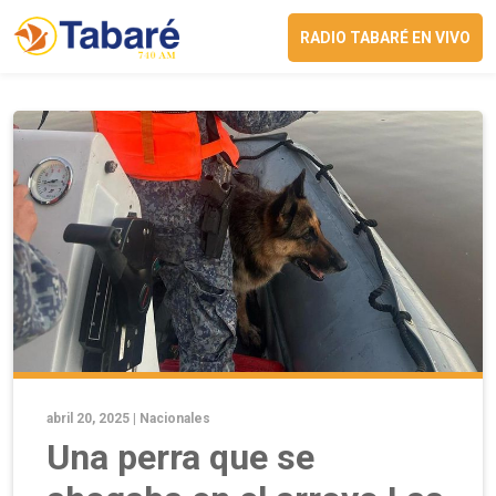
RADIO TABARÉ EN VIVO
abril 20, 2025 |
Nacionales
Una perra que se