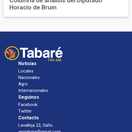
Columna de análisis del Diputado
Horacio de Brum
Noticias
Locales
Nacionales
Agro
Internacionales
Seguinos
Facebook
Twitter
Contacto
Lavalleja 22, Salto.
amtabare@gmail.com