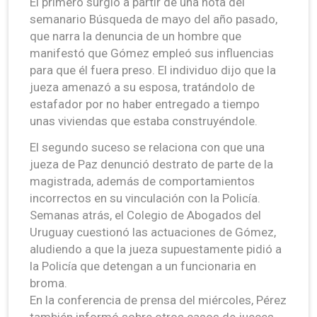
El primero surgió a partir de una nota del
semanario Búsqueda de mayo del año pasado,
que narra la denuncia de un hombre que
manifestó que Gómez empleó sus influencias
para que él fuera preso. El individuo dijo que la
jueza amenazó a su esposa, tratándolo de
estafador por no haber entregado a tiempo
unas viviendas que estaba construyéndole.
El segundo suceso se relaciona con que una
jueza de Paz denunció destrato de parte de la
magistrada, además de comportamientos
incorrectos en su vinculación con la Policía.
Semanas atrás, el Colegio de Abogados del
Uruguay cuestionó las actuaciones de Gómez,
aludiendo a que la jueza supuestamente pidió a
la Policía que detengan a un funcionaria en
broma.
En la conferencia de prensa del miércoles, Pérez
también informó sobre otros casos de jueces