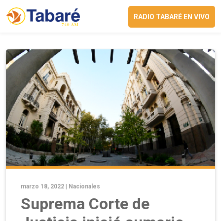
RADIO TABARÉ EN VIVO
marzo 18, 2022 |
Nacionales
Suprema Corte de