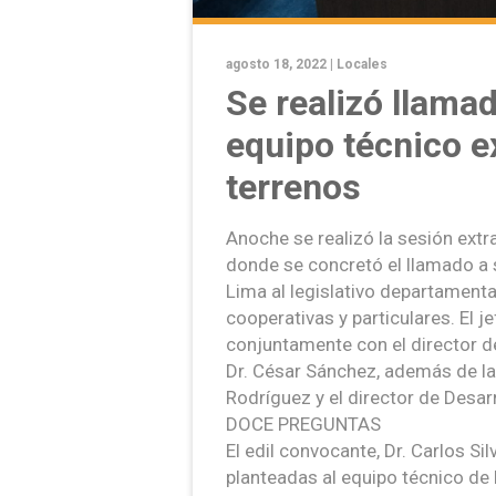
agosto 18, 2022 |
Locales
Se realizó llamad
equipo técnico e
terrenos
Anoche se realizó la sesión extr
donde se concretó el llamado a 
Lima al legislativo departamenta
cooperativas y particulares. El j
conjuntamente con el director del
Dr. César Sánchez, además de la 
Rodríguez y el director de Desar
DOCE PREGUNTAS
El edil convocante, Dr. Carlos Si
planteadas al equipo técnico de l