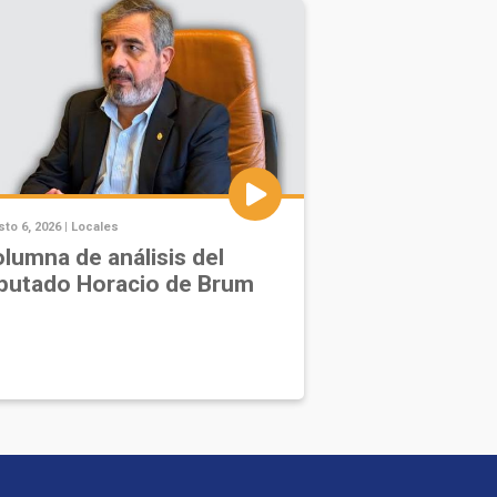
to 6, 2026 |
Locales
lumna de análisis del
putado Horacio de Brum