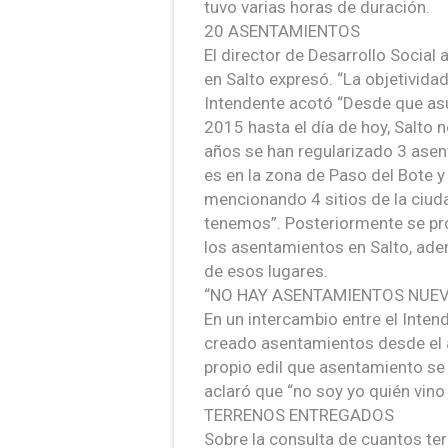
tuvo varias horas de duración.
20 ASENTAMIENTOS
El director de Desarrollo Social
en Salto expresó. “La objetivida
Intendente acotó “Desde que as
2015 hasta el día de hoy, Salto 
años se han regularizado 3 asent
es en la zona de Paso del Bote y
mencionando 4 sitios de la ciud
tenemos”. Posteriormente se pro
los asentamientos en Salto, adem
de esos lugares.
“NO HAY ASENTAMIENTOS NUE
En un intercambio entre el Intend
creado asentamientos desde el a
propio edil que asentamiento se 
aclaró que “no soy yo quién vino 
TERRENOS ENTREGADOS
Sobre la consulta de cuantos ter