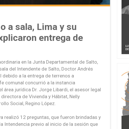
o a sala, Lima y su
xplicaron entrega de
aordinaria en la Junta Departamental de Salto,
sala del Intendente de Salto, Doctor Andrés
l debido a la entrega de terrenos a
efe comunal concurrió a la instancia
 área jurídica Dr. Jorge Libardi, el asesor legal
directora de Vivienda y Hábitat, Nelly
rollo Social, Regino López.
lva realizó 12 preguntas, que fueron brindadas y
a Intendencia previo al inicio de la sesión que