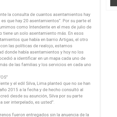
 ante la consulta de cuantos asentamientos hay
d es que hay 20 asentamientos”. Por su parte el
umimos como Intendente en el mes de julio de
no tiene un solo asentamiento más. En esos
amientos que había en barrio Artigas, el otro
 con las políticas de realojo, estamos
ad donde había asentamientos y hoy no los
cedió a identificar en un mapa cada uno de
ás de las familias y los servicios en cada uno
VOS”
ente y el edil Silva, Lima planteó que no se han
ño 2015 a la fecha y de hecho consultó al
creó desde su asunción, Silva por su parte
a ser interpelado, es usted”.
renos fueron entregados sin la anuencia de la