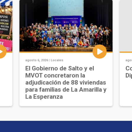
agosto 6, 2026 |
Locales
agos
u
El Gobierno de Salto y el
Co
MVOT concretaron la
Di
adjudicación de 88 viviendas
para familias de La Amarilla y
La Esperanza