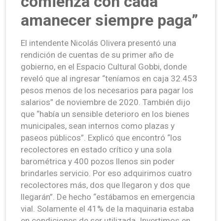
comienza con cada
amanecer siempre paga”
El intendente Nicolás Olivera presentó una
rendición de cuentas de su primer año de
gobierno, en el Espacio Cultural Gobbi, donde
reveló que al ingresar “teníamos en caja 32.453
pesos menos de los necesarios para pagar los
salarios” de noviembre de 2020. También dijo
que “había un sensible deterioro en los bienes
municipales, sean internos como plazas y
paseos públicos”. Explicó que encontró “los
recolectores en estado crítico y una sola
barométrica y 400 pozos llenos sin poder
brindarles servicio. Por eso adquirimos cuatro
recolectores más, dos que llegaron y dos que
llegarán”. De hecho “estábamos en emergencia
vial. Solamente el 41% de la maquinaria estaba
en condiciones de ser utilizada. Invertimos en