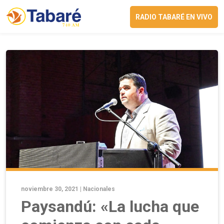
RADIO TABARÉ EN VIVO
noviembre 30, 2021 |
Nacionales
Paysandú: «La lucha que