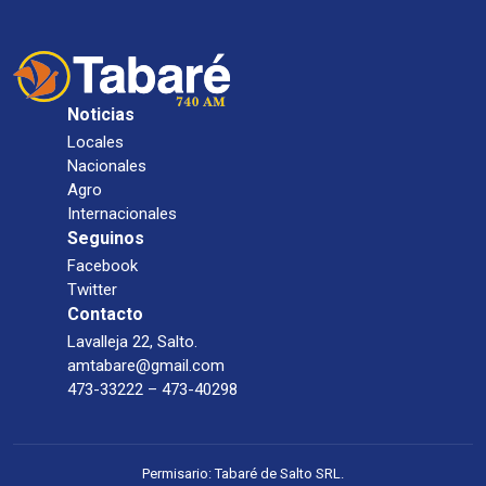
Noticias
Locales
Nacionales
Agro
Internacionales
Seguinos
Facebook
Twitter
Contacto
Lavalleja 22, Salto.
amtabare@gmail.com
473-33222 – 473-40298
Permisario: Tabaré de Salto SRL.