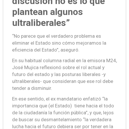
discusión no es lo que
plantean algunos
ultraliberales”
“No parece que el verdadero problema es
eliminar el Estado sino cómo mejoramos la
eficiencia del Estado”, aseguró.
En su habitual columna radial en la emisora M24,
José Mujica reflexionó sobre el rol actual y
futuro del estado y las posturas liberales -y
ultraliberales- que consideran que ese rol debe
tender a disminuir.
En ese sentido, el ex mandatario enfatizó “la
importancia que (el Estado) tiene hacia el todo
de la ciudadanía la función pública”, y que, lejos
de buscar su desmantelamiento “la verdadera
lucha hacia el futuro debiera ser por tener en la