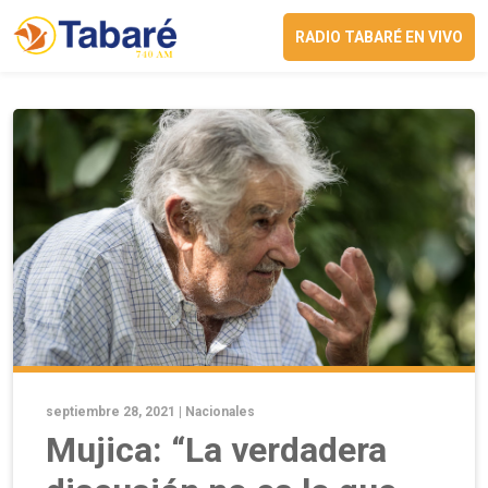
RADIO TABARÉ EN VIVO
septiembre 28, 2021 |
Nacionales
Mujica: “La verdadera