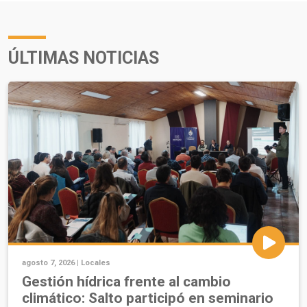
ÚLTIMAS NOTICIAS
agosto 7, 2026 |
Locales
Gestión hídrica frente al cambio
climático: Salto participó en seminario