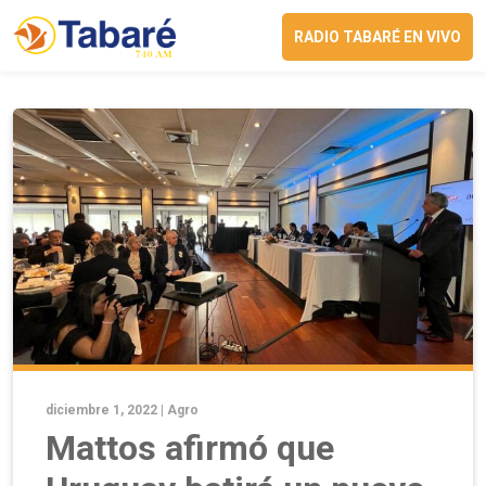
RADIO TABARÉ EN VIVO
diciembre 1, 2022 |
Agro
Mattos afirmó que