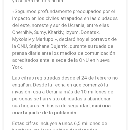
ya supera las dos al día.
«Seguimos profundamente preocupados por el
impacto en los civiles atrapados en las ciudades
del este, noreste y sur de Ucrania, entre ellas
Chernihiv, Sumy, Kharkiv, Izyum, Donetsk,
Mykolaiv y Mariupol», declaró hoy el portavoz de
la ONU, Stéphane Dujarric, durante su rueda de
prensa diaria ante los medios de comunicación
acreditados ante la sede de la ONU en Nueva
York.
Las cifras registradas desde el 24 de febrero no
engañan. Desde la fecha en que comenzó la
invasión rusa a Ucrania más de 10 millones de
personas se han visto obligadas a abandonar
sus hogares en busca de seguridad,
casi una
cuarta parte de la población
.
Estas cifras incluyen a unos 6,5 millones de