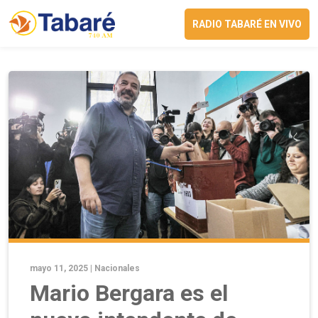
RADIO TABARÉ EN VIVO
mayo 11, 2025 |
Nacionales
Mario Bergara es el