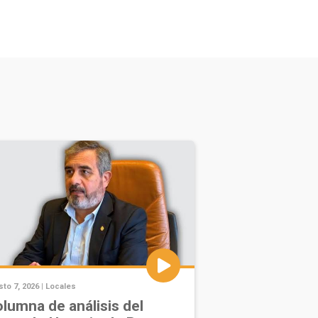
to 7, 2026 |
Locales
lumna de análisis del