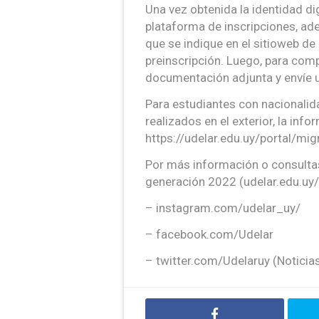
Una vez obtenida la identidad dig
plataforma de inscripciones, a
que se indique en el sitioweb de l
preinscripción. Luego, para compl
documentación adjunta y envíe u
Para estudiantes con nacionalid
realizados en el exterior, la inf
https://udelar.edu.uy/portal/mig
Por más información o consultas
generación 2022 (udelar.edu.uy/
– instagram.com/udelar_uy/
– facebook.com/Udelar
– twitter.com/Udelaruy (Noticia