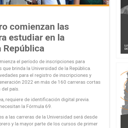
ro comienzan las
a estudiar en la
a República
mienza el período de inscripciones para
s que brinda la Universidad de la República.
ovedades para el registro de inscripciones y
 generación 2022 en más de 160 carreras cortas
del país.
ea, requiere de identificación digital previa.
necesitan la Fórmula 69.
s a las carreras de la Universidad será desde
ebrero y la mayor parte de los cursos de primer