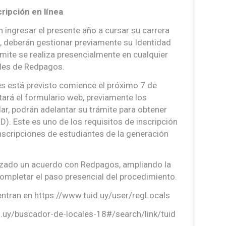
ripción en línea
 ingresar el presente año a cursar su carrera
a, deberán gestionar previamente su Identidad
rámite se realiza presencialmente en cualquier
cales de Redpagos.
nes está previsto comience el próximo 7 de
itará el formulario web, previamente los
lar, podrán adelantar su trámite para obtener
ID). Este es uno de los requisitos de inscripción
 inscripciones de estudiantes de la generación
anzado un acuerdo con Redpagos, ampliando la
ompletar el paso presencial del procedimiento.
entran en https://www.tuid.uy/user/regLocals
.uy/buscador-de-locales-18#/search/link/tuid