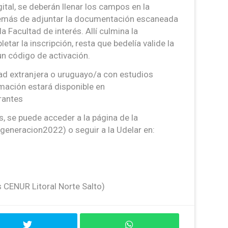
ital, se deberán llenar los campos en la
demás de adjuntar la documentación escaneada
a Facultad de interés. Allí culmina la
etar la inscripción, resta que bedelía valide la
n código de activación.
ad extranjera o uruguayo/a con estudios
ormación estará disponible en
rantes
, se puede acceder a la página de la
generacion2022) o seguir a la Udelar en:
s CENUR Litoral Norte Salto)