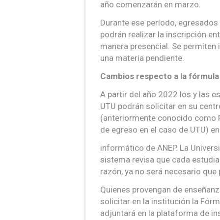
año comenzarán en marzo.
Durante ese período, egresados
podrán realizar la inscripción ent
manera presencial. Se permiten 
una materia pendiente.
Cambios respecto a la fórmula
A partir del año 2022 los y las 
UTU podrán solicitar en su centr
(anteriormente conocido como F
de egreso en el caso de UTU) en
informático de ANEP. La Univers
sistema revisa que cada estudia
razón, ya no será necesario que 
Quienes provengan de enseñanza pr
solicitar en la institución la Fór
adjuntará en la plataforma de in