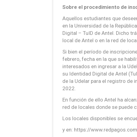
Sobre el procedimiento de insc
Aquellos estudiantes que deseen
en la Universidad de la Repúblic
Digital – TuID de Antel. Dicho t
local de Antel o en la red de lo
Si bien el período de inscripcio
febrero, fecha en la que se habil
interesados en ingresar a la Ude
su Identidad Digital de Antel (Tu
de la Udelar para el registro de
2022.
En función de ello Antel ha alc
red de locales donde se puede c
Los locales disponibles se encu
y en: https://www.redpagos.com