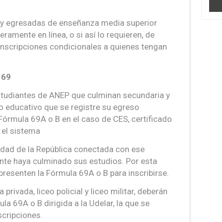
 y egresadas de enseñanza media superior
eramente en línea, o si así lo requieren, de
inscripciones condicionales a quienes tengan
 69
estudiantes de ANEP que culminan secundaria y
o educativo que se registre su egreso
órmula 69A o B en el caso de CES, certificado
 el sistema
idad de la República conectada con ese
nte haya culminado sus estudios. Por esta
presenten la Fórmula 69A o B para inscribirse.
ivada, liceo policial y liceo militar, deberán
mula 69A o B dirigida a la Udelar, la que se
scripciones.