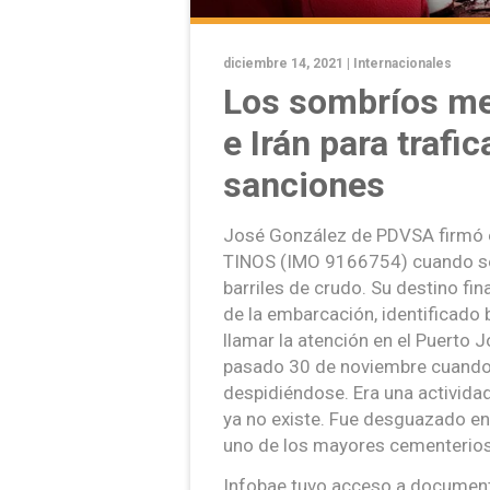
diciembre 14, 2021 |
Internacionales
Los sombríos m
e Irán para trafic
sanciones
José González de PDVSA firmó 
TINOS (IMO 9166754) cuando se
barriles de crudo. Su destino fin
de la embarcación, identificado 
llamar la atención en el Puerto 
pasado 30 de noviembre cuando
despidiéndose. Era una actividad
ya no existe. Fue desguazado e
uno de los mayores cementerios
Infobae tuvo acceso a documento