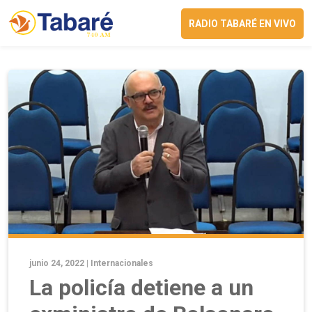
RADIO TABARÉ EN VIVO
junio 24, 2022 |
Internacionales
La policía detiene a un