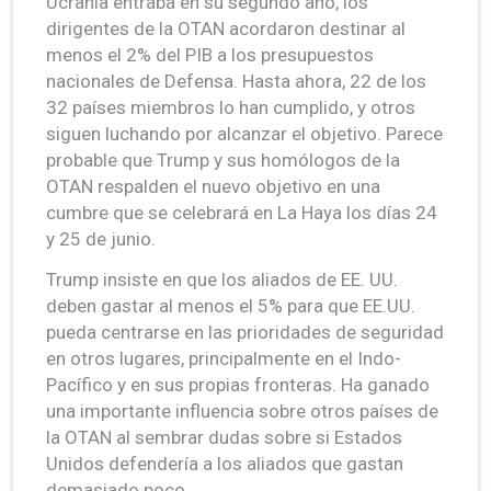
Ucrania entraba en su segundo año, los
dirigentes de la OTAN acordaron destinar al
menos el 2% del PIB a los presupuestos
nacionales de Defensa. Hasta ahora, 22 de los
32 países miembros lo han cumplido, y otros
siguen luchando por alcanzar el objetivo. Parece
probable que Trump y sus homólogos de la
OTAN respalden el nuevo objetivo en una
cumbre que se celebrará en La Haya los días 24
y 25 de junio.
Trump insiste en que los aliados de EE. UU.
deben gastar al menos el 5% para que EE.UU.
pueda centrarse en las prioridades de seguridad
en otros lugares, principalmente en el Indo-
Pacífico y en sus propias fronteras. Ha ganado
una importante influencia sobre otros países de
la OTAN al sembrar dudas sobre si Estados
Unidos defendería a los aliados que gastan
demasiado poco.