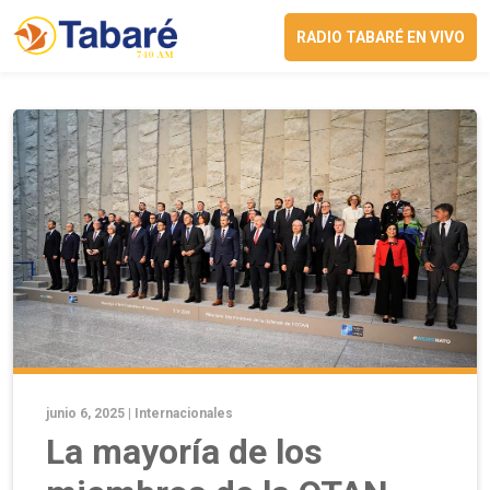
RADIO TABARÉ EN VIVO
junio 6, 2025 |
Internacionales
La mayoría de los