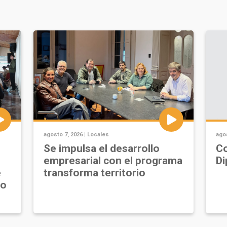
agosto 7, 2026 |
Locales
agos
Se impulsa el desarrollo
Co
empresarial con el programa
Di
e
transforma territorio
jo