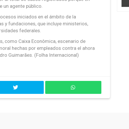
e un agente público.
ocesos iniciados en el ámbito de la
as y fundaciones, que incluye ministerios,
rsidades federales.
as, como Caixa Econômica, escenario de
moral hechas por empleados contra el ahora
edro Guimarães. (Folha Internacional)