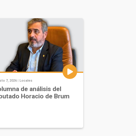
to 7, 2026 |
Locales
lumna de análisis del
putado Horacio de Brum