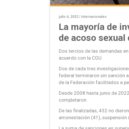
julio 6, 2022 |
Internacionales
La mayoría de in
de acoso sexual
Dos tercios de las demandas en 
acuerdo con la CGU.
Dos de cada tres investigacione
federal terminaron sin sanción a
de la Federación facilitados a p
Desde 2008 hasta junio de 2022 
completaron.
De las finalizadas, 432 no dier
amonestación (41), suspensión (
La suma de sanciones es superio