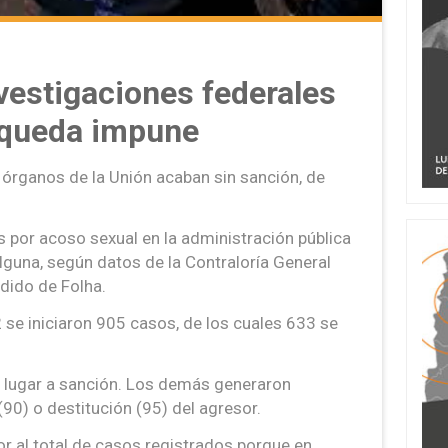
vestigaciones federales
 queda impune
órganos de la Unión acaban sin sanción, de
s por acoso sexual en la administración pública
lguna, según datos de la Contraloría General
edido de Folha.
se iniciaron 905 casos, de los cuales 633 se
on lugar a sanción. Los demás generaron
90) o destitución (95) del agresor.
r al total de casos registrados porque en