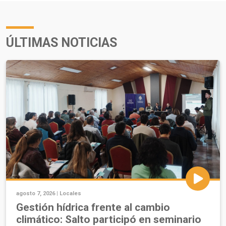
ÚLTIMAS NOTICIAS
agosto 7, 2026 |
Locales
Gestión hídrica frente al cambio
climático: Salto participó en seminario