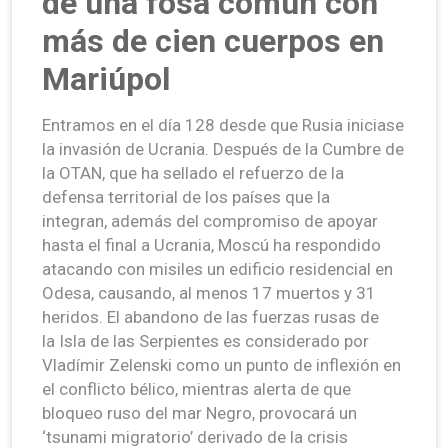
de una fosa común con
más de cien cuerpos en
Mariúpol
Entramos en el día 128 desde que Rusia iniciase
la invasión de Ucrania. Después de la Cumbre de
la OTAN, que ha sellado el refuerzo de la
defensa territorial de los países que la
integran, además del compromiso de apoyar
hasta el final a Ucrania, Moscú ha respondido
atacando con misiles un edificio residencial en
Odesa, causando, al menos 17 muertos y 31
heridos. El abandono de las fuerzas rusas de
la Isla de las Serpientes es considerado por
Vladímir Zelenski como un punto de inflexión en
el conflicto bélico, mientras alerta de que
bloqueo ruso del mar Negro, provocará un
‘tsunami migratorio’ derivado de la crisis