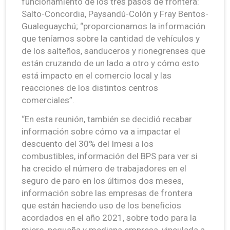
funcionamiento de los tres pasos de frontera:
Salto-Concordia, Paysandú-Colón y Fray Bentos-
Gualeguaychú; “proporcionamos la información
que teníamos sobre la cantidad de vehículos y
de los salteños, sanduceros y rionegrenses que
están cruzando de un lado a otro y cómo esto
está impacto en el comercio local y las
reacciones de los distintos centros
comerciales”.
“En esta reunión, también se decidió recabar
información sobre cómo va a impactar el
descuento del 30% del Imesi a los
combustibles, información del BPS para ver si
ha crecido el número de trabajadores en el
seguro de paro en los últimos dos meses,
información sobre las empresas de frontera
que están haciendo uso de los beneficios
acordados en el año 2021, sobre todo para la
micro, pequeña y mediana empresa, vinculada a