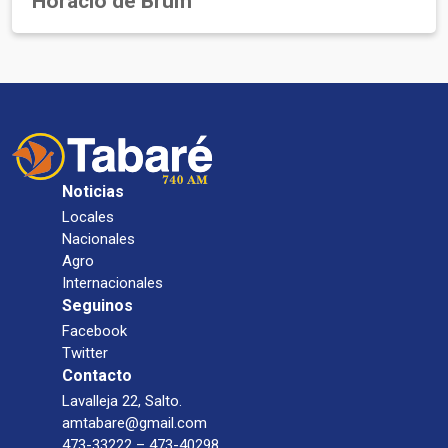
Horacio de Brum
Noticias
Locales
Nacionales
Agro
Internacionales
Seguinos
Facebook
Twitter
Contacto
Lavalleja 22, Salto.
amtabare@gmail.com
473-33222 – 473-40298