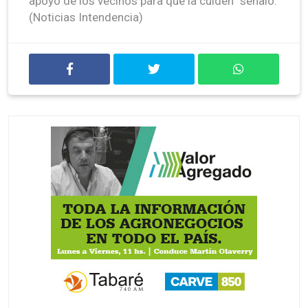
apoyo de los vecinos para que la cuiden” señaló.
(Noticias Intendencia)