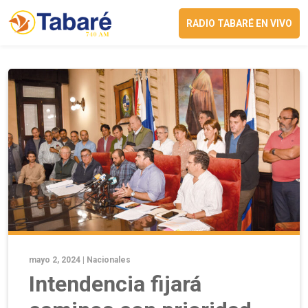
RADIO TABARÉ EN VIVO
mayo 2, 2024 |
Nacionales
Intendencia fijará