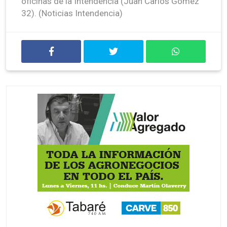
oficinas de la Intendencia (Juan Carlos Gómez
32). (Noticias Intendencia)