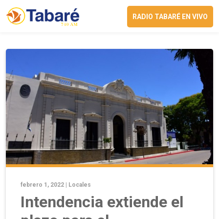
RADIO TABARÉ EN VIVO
febrero 1, 2022 |
Locales
Intendencia extiende el