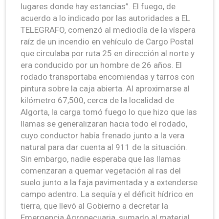
lugares donde hay estancias”. El fuego, de
acuerdo a lo indicado por las autoridades a EL
TELEGRAFO, comenzó al mediodía de la víspera
raíz de un incendio en vehículo de Cargo Postal
que circulaba por ruta 25 en dirección al norte y
era conducido por un hombre de 26 años. El
rodado transportaba encomiendas y tarros con
pintura sobre la caja abierta. Al aproximarse al
kilómetro 67,500, cerca de la localidad de
Algorta, la carga tomó fuego lo que hizo que las
llamas se generalizaran hacia todo el rodado,
cuyo conductor había frenado junto a la vera
natural para dar cuenta al 911 de la situación.
Sin embargo, nadie esperaba que las llamas
comenzaran a quemar vegetación al ras del
suelo junto a la faja pavimentada y a extenderse
campo adentro. La sequía y el déficit hídrico en
tierra, que llevó al Gobierno a decretar la
Emergencia Agropecuaria, sumado al material