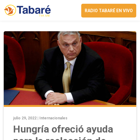
RADIO TABARÉ EN VIVO
julio 29, 2022 |
Internacionales
Hungría ofreció ayuda