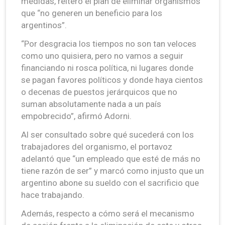
medidas, reiteró el plan de eliminar organismos
que “no generen un beneficio para los
argentinos”.
“Por desgracia los tiempos no son tan veloces
como uno quisiera, pero no vamos a seguir
financiando ni rosca política, ni lugares donde
se pagan favores políticos y donde haya cientos
o decenas de puestos jerárquicos que no
suman absolutamente nada a un país
empobrecido”, afirmó Adorni.
Al ser consultado sobre qué sucederá con los
trabajadores del organismo, el portavoz
adelantó que “un empleado que esté de más no
tiene razón de ser” y marcó como injusto que un
argentino abone su sueldo con el sacrificio que
hace trabajando.
Además, respecto a cómo será el mecanismo