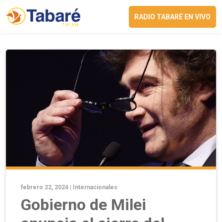
RADIO TABARÉ EN VIVO
febrero 22, 2024 |
Internacionales
Gobierno de Milei