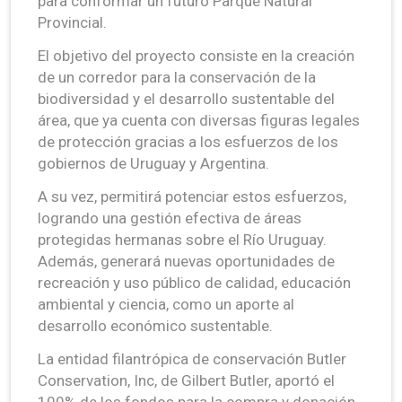
para conformar un futuro Parque Natural
Provincial.
El objetivo del proyecto consiste en la creación
de un corredor para la conservación de la
biodiversidad y el desarrollo sustentable del
área, que ya cuenta con diversas figuras legales
de protección gracias a los esfuerzos de los
gobiernos de Uruguay y Argentina.
A su vez, permitirá potenciar estos esfuerzos,
logrando una gestión efectiva de áreas
protegidas hermanas sobre el Río Uruguay.
Además, generará nuevas oportunidades de
recreación y uso público de calidad, educación
ambiental y ciencia, como un aporte al
desarrollo económico sustentable.
La entidad filantrópica de conservación Butler
Conservation, Inc, de Gilbert Butler, aportó el
100% de los fondos para la compra y donación