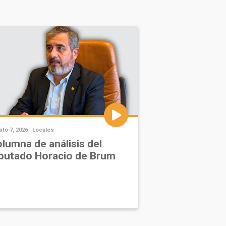
to 7, 2026 |
Locales
lumna de análisis del
putado Horacio de Brum