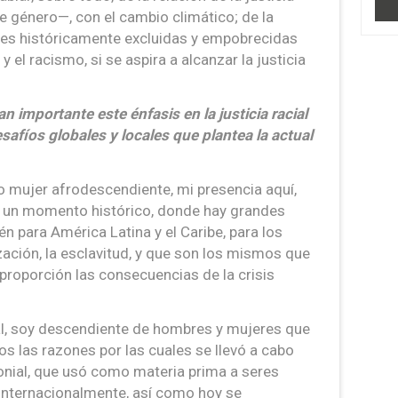
e género—, con el cambio climático; de la
es históricamente excluidas y empobrecidas
 y el racismo, si se aspira a alcanzar la justicia
 importante este énfasis en la justicia racial
safíos globales y locales que plantea la actual
 mujer afrodescendiente, mi presencia aquí,
n un momento histórico, donde hay grandes
én para América Latina y el Caribe, para los
zación, la esclavitud, y que son los mismos que
roporción las consecuencias de la crisis
ral, soy descendiente de hombres y mujeres que
os las razones por las cuales se llevó a cabo
onial, que usó como materia prima a seres
internacionalmente, así como hoy se