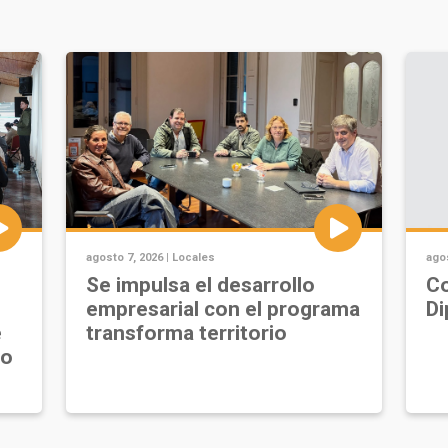
agosto 7, 2026 |
Locales
agos
Se impulsa el desarrollo
Co
empresarial con el programa
Di
e
transforma territorio
jo