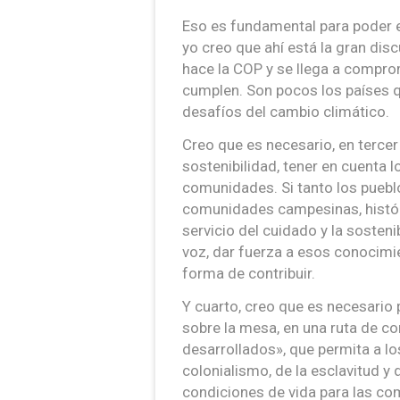
Eso es fundamental para poder 
yo creo que ahí está la gran dis
hace la COP y se llega a compr
cumplen. Son pocos los países 
desafíos del cambio climático.
Creo que es necesario, en tercer
sostenibilidad, tener en cuenta l
comunidades. Si tanto los pueb
comunidades campesinas, histór
servicio del cuidado y la sosten
voz, dar fuerza a esos conocimi
forma de contribuir.
Y cuarto, creo que es necesario 
sobre la mesa, en una ruta de c
desarrollados», que permita a lo
colonialismo, de la esclavitud y
condiciones de vida para las c