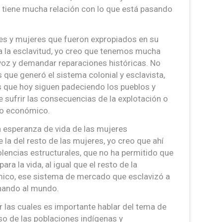
 tiene mucha relación con lo que está pasando
es y mujeres que fueron expropiados en su
 la esclavitud, yo creo que tenemos mucha
 voz y demandar reparaciones históricas. No
s que generó el sistema colonial y esclavista,
os que hoy siguen padeciendo los pueblos y
sufrir las consecuencias de la explotación o
lo económico.
a esperanza de vida de las mujeres
la del resto de las mujeres, yo creo que ahí
olencias estructurales, que no ha permitido que
ra la vida, al igual que el resto de la
ico, ese sistema de mercado que esclavizó a
nando al mundo.
r las cuales es importante hablar del tema de
so de las poblaciones indígenas y