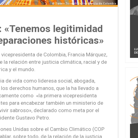
: «Tenemos legitimidad
eparaciones históricas»
 vicepresidenta de Colombia, Francia Márquez,
la relación entre justicia climática, racial y de
ica y el mundo.
ia de vida como lideresa social, abogada,
los derechos humanos, que la ha llevado a
icamente como «la primera vicepresidenta
ites para encabezar también un ministerio de
«vivir sabroso», declarado como meta por el
sidente Gustavo Petro.
ciones Unidas sobre el Cambio Climático (COP
ablar, sobre todo, de la relación de la justicia