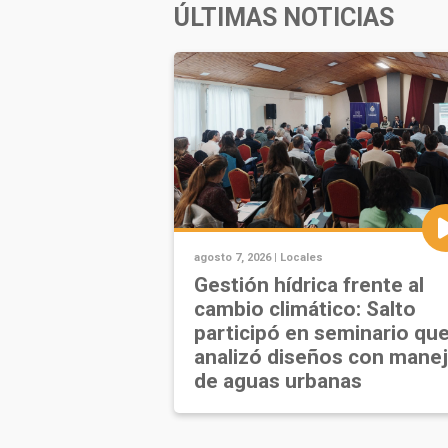
ÚLTIMAS NOTICIAS
agosto 7, 2026 |
Locales
Gestión hídrica frente al
cambio climático: Salto
participó en seminario qu
analizó diseños con mane
de aguas urbanas