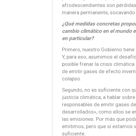
afrodescendientes son pérdidas
manera permanente, socavando l
¿Qué medidas concretas propone
cambio climático en el mundo e
en particular?
Primero, nuestro Gobierno tiene 
Y, para eso, asumimos el desafío
posible frenar la crisis climáti
de emitir gases de efecto invern
colapso.
Segundo, no es suficiente con q
justicia climática, a hablar sobr
responsables de emitir gases de
desarrollados», como ellos se 
las emisiones. Por más que po
emitimos, pero que sí estamos v
suficiente.