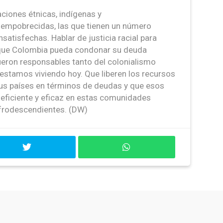
aciones étnicas, indígenas y
 empobrecidas, las que tienen un número
atisfechas. Hablar de justicia racial para
r que Colombia pueda condonar su deuda
fueron responsables tanto del colonialismo
 estamos viviendo hoy. Que liberen los recursos
us países en términos de deudas y que esos
 eficiente y eficaz en estas comunidades
afrodescendientes. (DW)