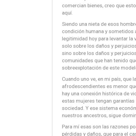
comercian bienes, creo que esto
aquí.
Siendo una nieta de esos hombr
condición humana y sometidos a
legitimidad hoy para levantar la
solo sobre los daños y perjuicio
sino sobre los daños y perjuici
comunidades que han tenido que 
sobreexplotación de este mode
Cuando uno ve, en mi país, que l
afrodescendientes es menor que 
hay una conexión histórica de vi
estas mujeres tengan garantías pa
sociedad. Y ese sistema económ
nuestros ancestros, sigue domi
Para mí esas son las razones po
pérdidas y daños, que para el ca