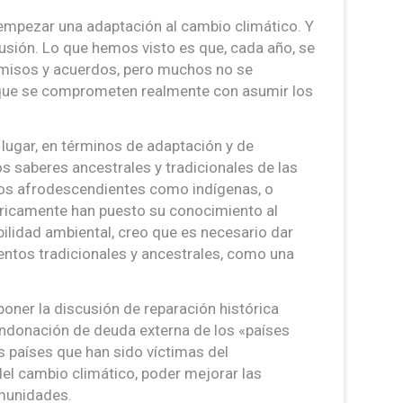
empezar una adaptación al cambio climático. Y
cusión. Lo que hemos visto es que, cada año, se
omisos y acuerdos, pero muchos no se
que se comprometen realmente con asumir los
 lugar, en términos de adaptación y de
os saberes ancestrales y tradicionales de las
los afrodescendientes como indígenas, o
icamente han puesto su conocimiento al
ibilidad ambiental, creo que es necesario dar
entos tradicionales y ancestrales, como una
poner la discusión de reparación histórica
ondonación de deuda externa de los «países
s países que han sido víctimas del
 del cambio climático, poder mejorar las
omunidades.