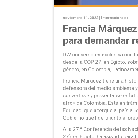
noviembre 11, 2022 |
Internacionales
Francia Márquez
para demandar r
DW conversó en exclusiva con la
desde la COP 27, en Egipto, sobre 
género, en Colombia, Latinoamér
Francia Márquez tiene una histor
defensora del medio ambiente y 
convertirse y presentarse enfát
afro» de Colombia. Está en trám
Equidad, que acerque al país al 
Gobierno que lidera junto al pre
A la 27.ª Conferencia de las Na
27), en Egipto, ha asistido para h