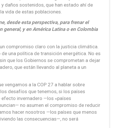
 y daños sostenidos, que han estado ahí de
a vida de estas poblaciones.
, desde esta perspectiva, para frenar el
n general, y en América Latina o en Colombia
un compromiso claro con la justicia climática.
 de una política de transición energética. No es
ca sin que los Gobiernos se comprometan a dejar
adero, que están llevando al planeta a un
ue vengamos a la COP 27 a hablar sobre
e los desafíos que tenemos, si los países
 efecto invernadero —los «países
enuncian— no asumen el compromiso de reducir
damos hacer nosotros —los países que menos
iviendo las consecuencias—, no será