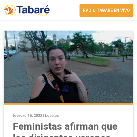
RADIO TABARÉ EN VIVO
febrero 16, 2022 |
Locales
Feministas afirman que