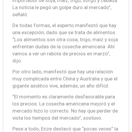
importador de soja, maíz, trigo, sorgo y cebada.
La noticia le pegó un golpe duro al mercado”,
señaló.
De todas formas, el experto manifestó que hay
una excepción, dado que se trata de alimentos.
“Los alimentos son otra cosa; trigo, maíz y soja
enfrentan dudas de la cosecha americana. Ahí
vamos a ver un rebote de precios en marzo”,
dijo.
Por otro lado, manifestó que hay una relación
muy complicada entre China y Australia y que el
gigante asiático vive, además, un año difícil.
“El momento es claramente desfavorable para
los precios. La cosecha americana mejoró y el
mercado hizo lo correcto. No hay que perder de
vista los tiempos del mercado”, sostuvo.
Pese a todo, Erize destacó que “pocas veces” la