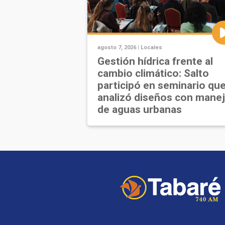
agosto 7, 2026 |
Locales
Gestión hídrica frente al
cambio climático: Salto
participó en seminario qu
analizó diseños con mane
de aguas urbanas