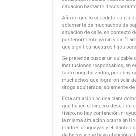
situación bastante desesperante
Afirmó que lo sucedido con la dr
solamente de muchachos de bajo
situación de calle, en contexto
posteriormente ya sin vida. “L
que significa nuestros hijos par
Se pretende buscar un culpable 
instituciones responsables, en 
tanto hospitalizados, pero hay qu
muchachos que lograron salir de
droga adulterada, solamente de
Esta situación es una clara dem
que tienen el sincero deseo de d
físico, no hay contención, ni ay
la misma situación ocurre en Ur
madres uruguayas y el planteo es
de becas y que haya atención a