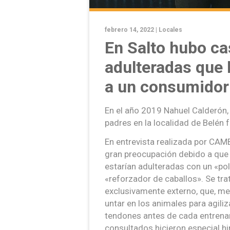
febrero 14, 2022 |
Locales
En Salto hubo c
adulteradas que 
a un consumidor
En el año 2019 Nahuel Calderón,
padres en la localidad de Belén 
En entrevista realizada por CAM
gran preocupación debido a que
estarían adulteradas con un «po
«reforzador de caballos». Se trat
exclusivamente externo, que, me
untar en los animales para agili
tendones antes de cada entrenam
consultados hicieron especial h