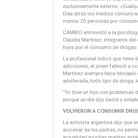
exclusivamente externo. «Cualqui
Días atrás los medios comunicac
menos 20 personas por consumo
CAMBIO entrevistó a la psicólog
Claudia Martínez, integrante del
hijos por el consumo de drogas.
La profesional indicó que tiene 
adicciones, el joven falleció a
Martínez siempre hace hincapié 
adulterada, todo tipo de droga, l
“Yo tuve un hijo con problemas d
porque un día dijo basta y simpl
VOLVIERON A CONSUMIR DRO
La activista argentina dijo que e
accionar de los padres, no permi
actualidad muchas madres están