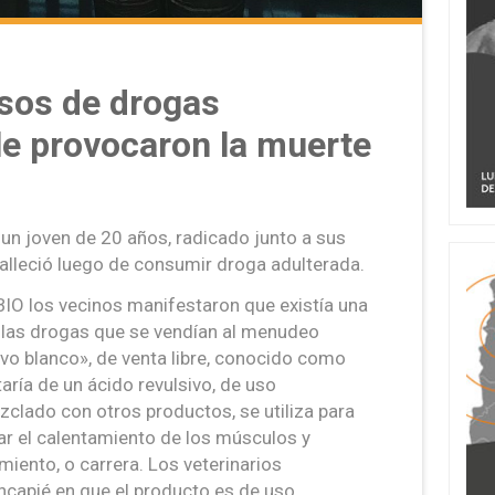
asos de drogas
le provocaron la muerte
 un joven de 20 años, radicado junto a sus
falleció luego de consumir droga adulterada.
BIO los vecinos manifestaron que existía una
 las drogas que se vendían al menudeo
lvo blanco», de venta libre, conocido como
aría de un ácido revulsivo, de uso
zclado con otros productos, se utiliza para
zar el calentamiento de los músculos y
iento, o carrera. Los veterinarios
incapié en que el producto es de uso