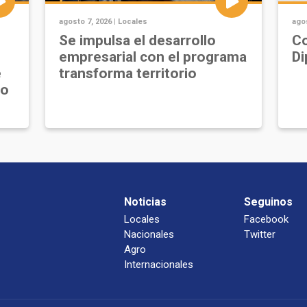
agosto 7, 2026 |
Locales
agos
Se impulsa el desarrollo
Co
empresarial con el programa
Di
e
transforma territorio
jo
Noticias
Seguinos
Locales
Facebook
Nacionales
Twitter
Agro
Internacionales