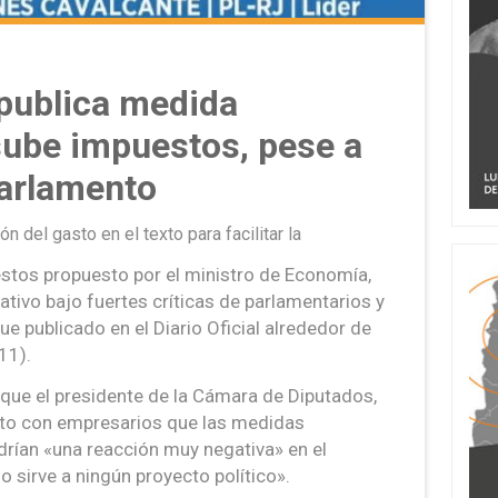
 publica medida
sube impuestos, pese a
Parlamento
 del gasto en el texto para facilitar la
stos propuesto por el ministro de Economía,
ativo bajo fuertes críticas de parlamentarios y
fue publicado en el Diario Oficial alrededor de
11).
que el presidente de la Cámara de Diputados,
nto con empresarios que las medidas
drían «una reacción muy negativa» en el
 sirve a ningún proyecto político».