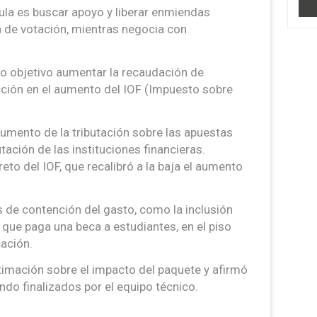
ula es buscar apoyo y liberar enmiendas
a de votación, mientras negocia con
o objetivo aumentar la recaudación de
ción en el aumento del IOF (Impuesto sobre
aumento de la tributación sobre las apuestas
utación de las instituciones financieras.
eto del IOF, que recalibró a la baja el aumento
s de contención del gasto, como la inclusión
que paga una beca a estudiantes, en el piso
cación.
imación sobre el impacto del paquete y afirmó
ndo finalizados por el equipo técnico.