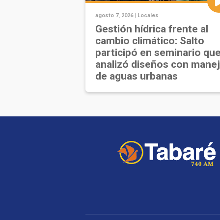
agosto 7, 2026 |
Locales
Gestión hídrica frente al
cambio climático: Salto
participó en seminario qu
analizó diseños con mane
de aguas urbanas