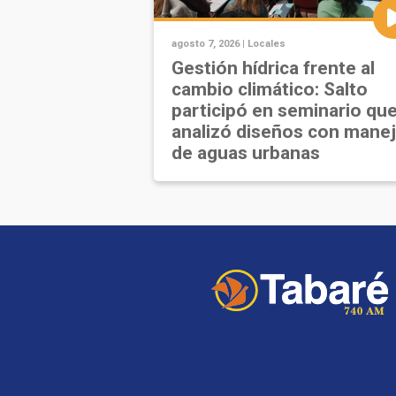
agosto 7, 2026 |
Locales
Gestión hídrica frente al
cambio climático: Salto
participó en seminario qu
analizó diseños con mane
de aguas urbanas