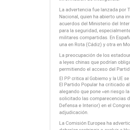
La advertencia fue lanzada por T
Nacional, quien ha abierto una i
acuerdos del Ministerio del Inte
para la seguridad, especialmente
militares compartidas. En Españ
una en Rota (Cádiz) y otra en Mor
La preocupación de los estadoun
a leyes chinas que podrían obliga
permitiendo el acceso del Parti
El PP critica al Gobierno y la UE 
El Partido Popular ha criticado a
alegando que pone «en riesgo la
solicitado las comparecencias de
Defensa e Interior) en el Congre
adjudicación.
La Comisión Europea ha adverti