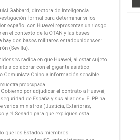
ulsi Gabbard, directora de Inteligencia
nvestigación formal para determinar si los
rior español con Huawei representan un riesgo
 en el contexto de la OTAN y las bases
a hay dos bases militares estadounidenses:
ón (Sevilla).
idenses radica en que Huawei, al estar sujeto
rla a colaborar con el gigante asiático,
do Comunista Chino a información sensible.
se muestra preocupada
l Gobierno por adjudicar el contrato a Huawei,
 seguridad de España y sus aliados». El PP ha
 varios ministros (Justicia, Exteriores,
so y el Senado para que expliquen esta
do que los Estados miembros