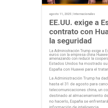
agosto 11, 2025 |
Internacionales
EE.UU. exige a E
contrato con Hua
la seguridad
La Administración Trump exige a E
euros con la empresa china Huawei
amenazando con reducir la cooperac
Estados Unidos ha mostrado su 
España con Huawei para el trat
La Administración Trump ha dad
hasta el 31 de agosto para canc
telecomunicaciones china, un co
destinado al almacenamiento de 
no hacerlo, España se enfrentará
información de inteligencia.