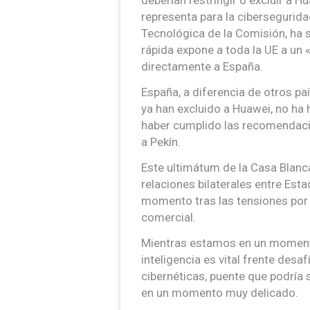
deberían restringir o excluir a H
representa para la cibersegurid
Tecnológica de la Comisión, ha 
rápida expone a toda la UE a un
directamente a España.
España, a diferencia de otros p
ya han excluido a Huawei, no ha
haber cumplido las recomendaci
a Pekín.
Este ultimátum de la Casa Blanc
relaciones bilaterales entre Es
momento tras las tensiones por 
comercial.
Mientras estamos en un momento
inteligencia es vital frente des
cibernéticas, puente que podría 
en un momento muy delicado.