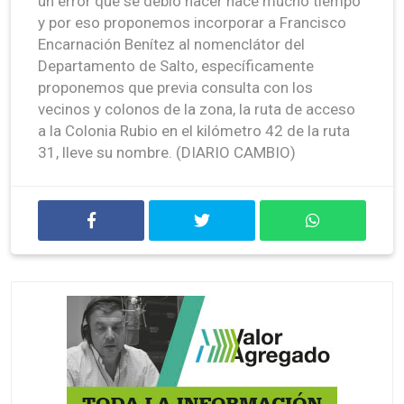
un error que se debió hacer hace mucho tiempo
y por eso proponemos incorporar a Francisco
Encarnación Benítez al nomenclátor del
Departamento de Salto, específicamente
proponemos que previa consulta con los
vecinos y colonos de la zona, la ruta de acceso
a la Colonia Rubio en el kilómetro 42 de la ruta
31, lleve su nombre. (DIARIO CAMBIO)