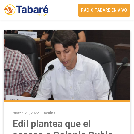
RADIO TABARÉ EN VIVO
marzo 21, 2022 |
Locales
Edil plantea que el