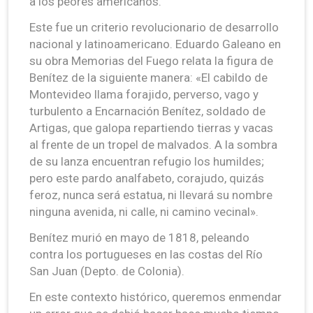
a los peores americanos.
Este fue un criterio revolucionario de desarrollo
nacional y latinoamericano. Eduardo Galeano en
su obra Memorias del Fuego relata la figura de
Benítez de la siguiente manera: «El cabildo de
Montevideo llama forajido, perverso, vago y
turbulento a Encarnación Benítez, soldado de
Artigas, que galopa repartiendo tierras y vacas
al frente de un tropel de malvados. A la sombra
de su lanza encuentran refugio los humildes;
pero este pardo analfabeto, corajudo, quizás
feroz, nunca será estatua, ni llevará su nombre
ninguna avenida, ni calle, ni camino vecinal».
Benítez murió en mayo de 1818, peleando
contra los portugueses en las costas del Río
San Juan (Depto. de Colonia).
En este contexto histórico, queremos enmendar