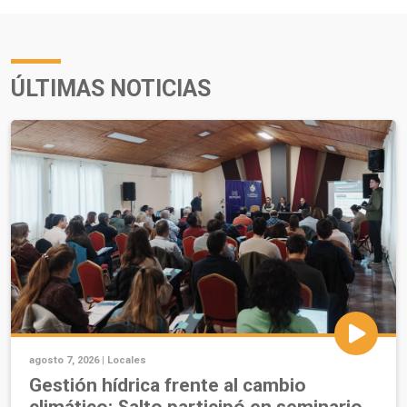
ÚLTIMAS NOTICIAS
agosto 7, 2026 |
Locales
Gestión hídrica frente al cambio