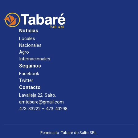
Noticias
Locales
Nacionales
Agro
Internacionales
Seguinos
Facebook
Twitter
Contacto
Lavalleja 22, Salto.
amtabare@gmail.com
473-33222 – 473-40298
Permisario: Tabaré de Salto SRL.