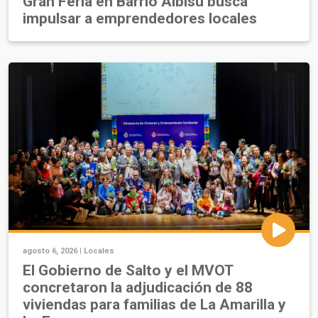
Gran Feria en Barrio Albisu busca
impulsar a emprendedores locales
agosto 6, 2026 |
Locales
El Gobierno de Salto y el MVOT
concretaron la adjudicación de 88
viviendas para familias de La Amarilla y