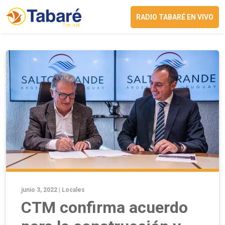
RADIO TABARÉ EN VIVO
junio 3, 2022 |
Locales
CTM confirma acuerdo