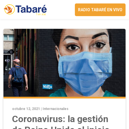
RADIO TABARÉ EN VIVO
octubre 12, 2021 |
Internacionales
Coronavirus: la gestión