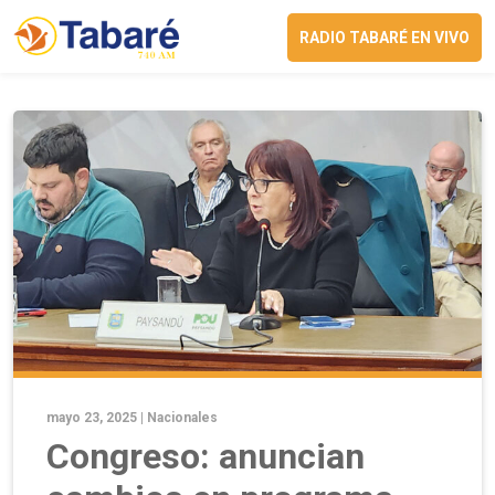
RADIO TABARÉ EN VIVO
mayo 23, 2025 |
Nacionales
Congreso: anuncian