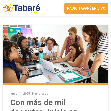
RADIO TABARÉ EN VIVO
junio 11, 2025 |
Nacionales
Con más de mil